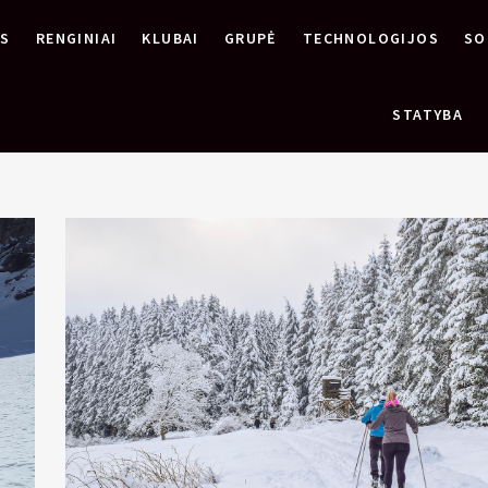
OS
RENGINIAI
KLUBAI
GRUPĖ
TECHNOLOGIJOS
SO
STATYBA