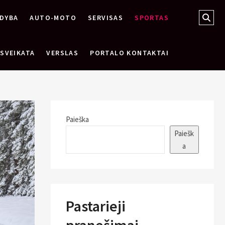
Sear
DYBA
AUTO-MOTO
SERVISAS
SPORTAS
…
SVEIKATA
VERSLAS
PORTALO KONTAKTAI
Paieška
Paiešk
a
Pastarieji