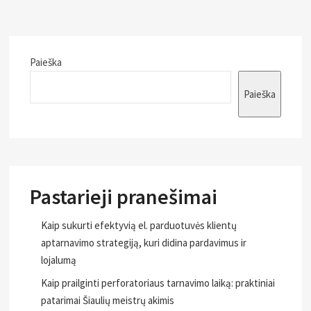
Paieška
Paieška
Pastarieji pranešimai
Kaip sukurti efektyvią el. parduotuvės klientų
aptarnavimo strategiją, kuri didina pardavimus ir
lojalumą
Kaip prailginti perforatoriaus tarnavimo laiką: praktiniai
patarimai Šiaulių meistrų akimis