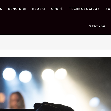
OS
RENGINIAI
KLUBAI
GRUPĖ
TECHNOLOGIJOS
SO
STATYBA