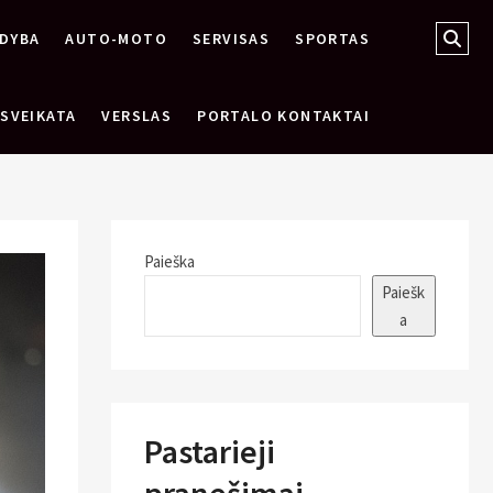
Sear
DYBA
AUTO-MOTO
SERVISAS
SPORTAS
…
SVEIKATA
VERSLAS
PORTALO KONTAKTAI
Paieška
Paiešk
a
Pastarieji