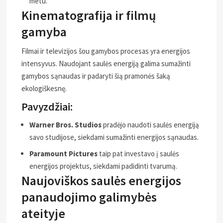
metu.
Kinematografija ir filmų
gamyba
Filmai ir televizijos šou gamybos procesas yra energijos
intensyvus. Naudojant saulės energiją galima sumažinti
gamybos sąnaudas ir padaryti šią pramonės šaką
ekologiškesnę.
Pavyzdžiai:
Warner Bros. Studios
pradėjo naudoti saulės energiją
savo studijose, siekdami sumažinti energijos sąnaudas.
Paramount Pictures
taip pat investavo į saulės
energijos projektus, siekdami padidinti tvarumą.
Naujoviškos saulės energijos
panaudojimo galimybės
ateityje