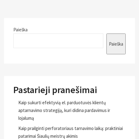
Paieška
Paieška
Pastarieji pranešimai
Kaip sukurti efektyvią el. parduotuvės klientų
aptarnavimo strategiją, kuri didina pardavimus ir
lojalumą
Kaip prailginti perforatoriaus tarnavimo laiką: praktiniai
patarimai Šiaulių meistrų akimis